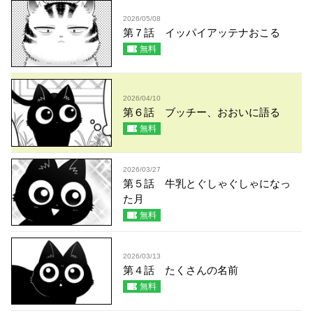
2026/05/08
第７話 イッパイアッテナおこる
無料
2026/04/10
第６話 ブッチー、おおいに語る
無料
2026/03/27
第５話 牛乳とぐしゃぐしゃになっ
た月
無料
2026/03/13
第４話 たくさんの名前
無料