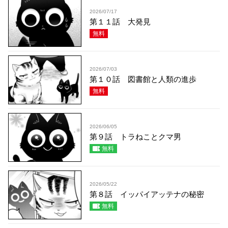
2026/07/17
第１１話 大発見
無料
2026/07/03
第１０話 図書館と人類の進歩
無料
2026/06/05
第９話 トラねことクマ男
無料
2026/05/22
第８話 イッパイアッテナの秘密
無料