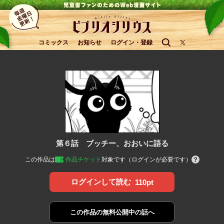
コミックス
お知らせ
ログイン・登録
第６話 ブッチー、おおいに語る
この作品は
作品チケット
対象です（ログインが必要です）
ログインして読む
110pt
この作品の
無料公開中の話へ