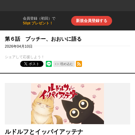
会員登録（初回）で
新規会員登録する
50pt プレゼント！
第６話 ブッチー、おおいに語る
2026年04月10日
シェアして応援しよう！
RSSフィード
ポスト
埋め込む
ルドルフとイッパイアッテナ