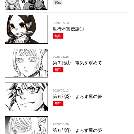
90
pt
2026/07/10
単行本宣伝話①
無料
2026/06/26
第７話① 電気を求めて
無料
2026/06/12
第６話② よろず屋の夢
無料
2026/05/29
第６話① よろず屋の夢