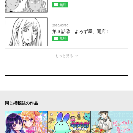
無料
2026/03/20
第３話② よろず屋、開店！
無料
もっと見る
同じ掲載誌の作品