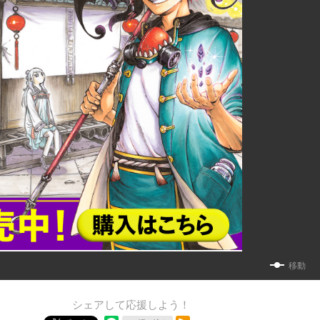
移動
シェアして応援しよう！
RSSフィード