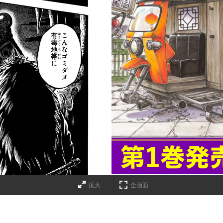
詳細ページへのリンク
拡大
全画面