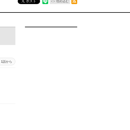
ポスト
埋め込む
1話から