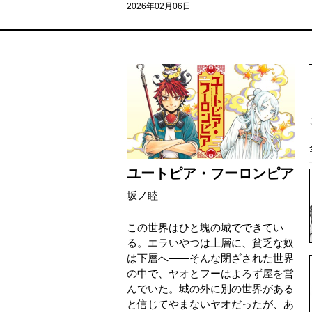
2026年02月06日
ユートピア・フーロンピア
坂ノ睦
この世界はひと塊の城でできてい
る。エラいやつは上層に、貧乏な奴
は下層へ――そんな閉ざされた世界
の中で、ヤオとフーはよろず屋を営
んでいた。城の外に別の世界がある
と信じてやまないヤオだったが、あ