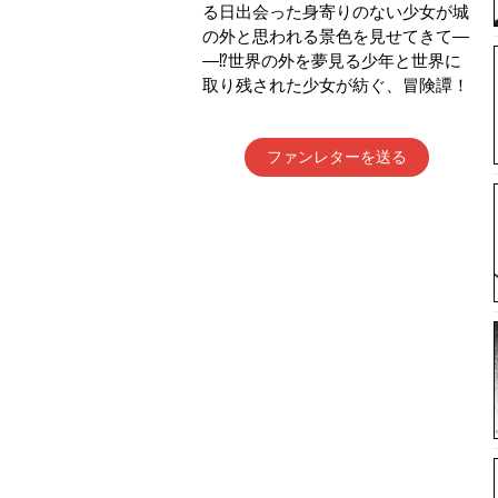
る日出会った身寄りのない少女が城
の外と思われる景色を見せてきて―
―⁉世界の外を夢見る少年と世界に
取り残された少女が紡ぐ、冒険譚！
ファンレターを送る