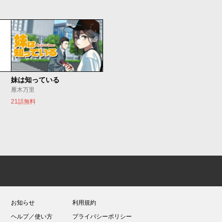
妹は知っている
雁木万里
21話無料
お知らせ
利用規約
ヘルプ／使い方
プライバシーポリシー