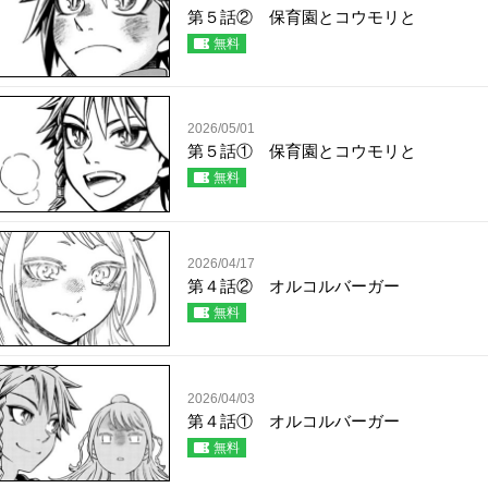
第５話② 保育園とコウモリと
無料
2026/05/01
第５話① 保育園とコウモリと
無料
2026/04/17
第４話② オルコルバーガー
無料
2026/04/03
第４話① オルコルバーガー
無料