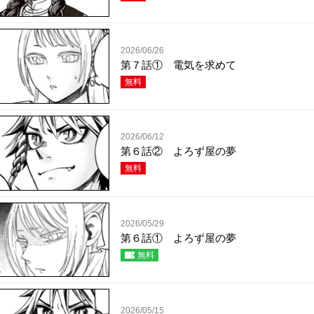
2026/06/26
第７話① 電気を求めて
無料
2026/06/12
第６話② よろず屋の夢
無料
2026/05/29
第６話① よろず屋の夢
無料
2026/05/15