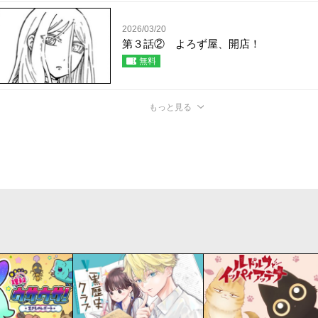
2026/03/20
第３話② よろず屋、開店！
無料
もっと見る