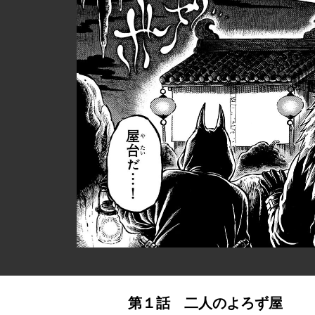
第１話 二人のよろず屋