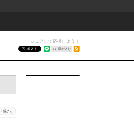
シェアして応援しよう！
RSSフィード
ポスト
埋め込む
1話から