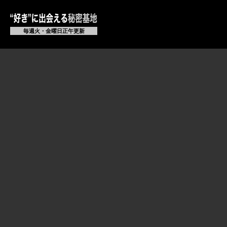
毎週火・金曜日正午更新