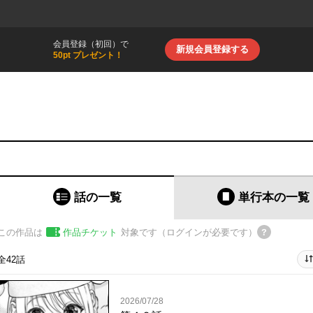
会員登録（初回）で
新規会員登録する
50pt プレゼント！
話の一覧
単行本
の一覧
この作品は
作品チケット
対象です（ログインが必要です）
全42話
2026/07/28