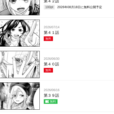
第４２話
100
pt
2026年08月18日
に無料公開予定
2026/07/14
第４１話
無料
2026/06/30
第４０話
無料
2026/06/16
第３９話
無料