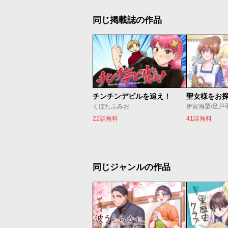
同じ掲載誌の作品
チンチンデビルを追え！
くぼたふみお
伊賀海栗/足戸
22話無料
41話無料
同じジャンルの作品