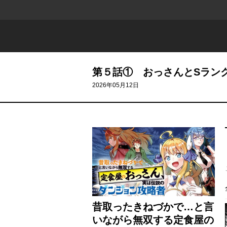
第５話① おっさんとSラン
2026年05月12日
昔取ったきねづかで…と言
いながら無双する定食屋の