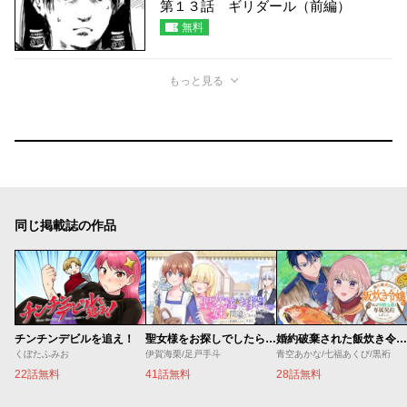
第１３話 ギリダール（前編）
無料
もっと見る
同じ掲載誌の作品
チンチンデビルを追え！
聖女様をお探しでしたら妹で間違いありません。さあどうぞお連れください、今すぐ。
婚約破棄された飯炊き令嬢の私は冷酷公爵と専属契約しました～ですが胃袋を掴んだ結果、冷たかった公爵様がどんどん優しくなっています～
くぼたふみお
伊賀海栗/足戸手斗
青空あかな/七福あくび/黒裄
22話無料
41話無料
28話無料