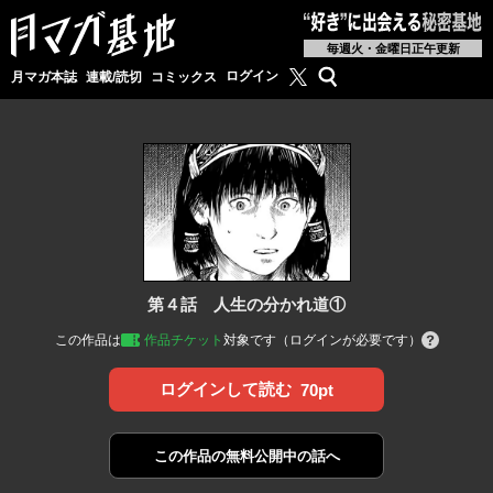
毎週火・金曜日正午更新
月マガ基地公式X
検索
ログイン
月マガ本誌
連載/読切
コミックス
第４話 人生の分かれ道①
この作品は
作品チケット
対象です（ログインが必要です）
ログインして読む
70pt
この作品の
無料公開中の話へ