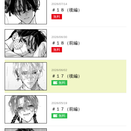
2026/07/14
＃１８（後編）
無料
2026/06/30
＃１８（前編）
無料
2026/06/02
＃１７（後編）
無料
2026/05/19
＃１７（前編）
無料