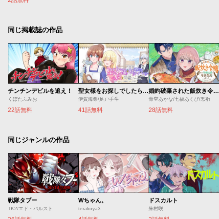
同じ掲載誌の作品
チンチンデビルを追え！
聖女様をお探しでしたら妹で間違いありません。さあどうぞお連れください、今すぐ。
婚約破棄された飯炊き令嬢の私は冷酷公爵と専属契約しました～ですが胃袋を掴んだ結果、冷たかった公爵様がどんどん優しくなっています～
くぼたふみお
伊賀海栗/足戸手斗
青空あかな/七福あくび/黒裄
22話無料
41話無料
28話無料
同じジャンルの作品
戦隊タブー
Wちゃん。
ドスカルト
TK2/エド・バルスト
terakoya3
朱村咲