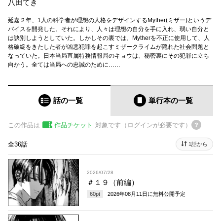
八田てき
延嘉２年、1人の科学者が理想の人格をデザインするMyther(ミザー)というデ
バイスを開発した。それにより、人々は理想の自分を手に入れ、弱い自分と
は訣別しようとしていた。しかしその裏では、Mytherを不正に使用して、人
格破綻をきたした者が凶悪犯罪を起こすミザークライムが隠れた社会問題と
なっていた。日本当局直属特務情報局のキョウは、秘密裏にその犯罪に立ち
向かう。全ては当局への忠誠のために……
話の一覧
単行本
の一覧
この作品は
作品チケット
対象です（ログインが必要です）
全36話
1話から
2026/07/28
＃１９（前編）
60
pt
2026年08月11日
に無料公開予定