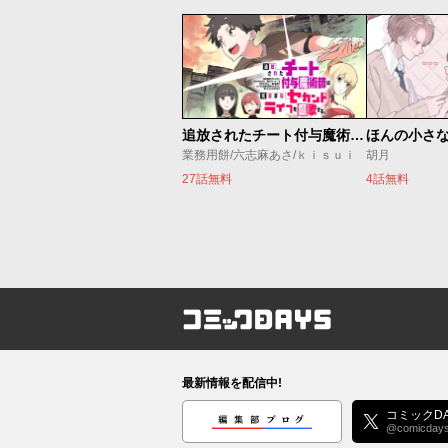
追放されたチート付与魔術師は気ままなセカンドライフを謳歌する。 ～俺は武器だけじゃなく、あらゆるものに『強化ポイント』を付与できるし、俺の意思でいつでも効果を解除できるけど、残った人たち大丈夫？～
ほんの小さ
業務用餅/六志麻あさ/ｋｉｓｕｉ
胡月
27話無料
4話無料
コミックDAYS
最新情報を配信中!
編集部ブログ
コミックDA
@comicday