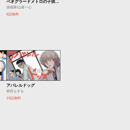
ベオグラードメトロの子供たち
隷蔵庫/山座一心
6話無料
アパレルドッグ
林田もずる
19話無料