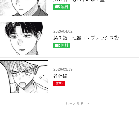
無料
2026/04/02
第７話 性器コンプレックス③
無料
2026/03/19
番外編
無料
もっと見る