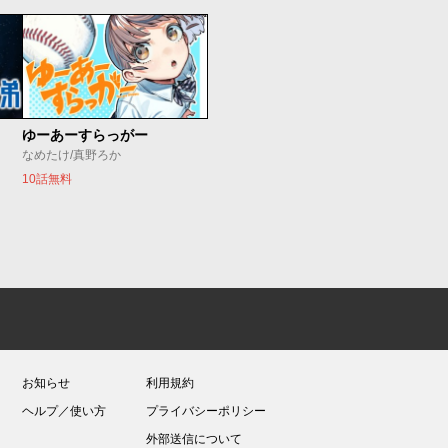
ゆーあーすらっがー
なめたけ/真野ろか
10話無料
お知らせ
利用規約
ヘルプ／使い方
プライバシーポリシー
外部送信について