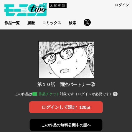
ログイン
木曜更新
作品一覧
履歴
コミックス
検索
第１０話 同性パートナー②
この作品は
作品チケット
対象です（ログインが必要です）
ログインして読む
120pt
この作品の
無料公開中の話へ