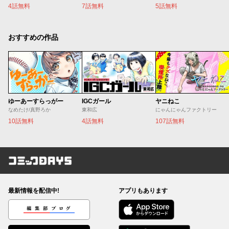
4話無料
7話無料
5話無料
おすすめの作品
ゆーあーすらっがー
IGCガール
ヤニねこ
なめたけ/真野ろか
東和広
にゃんにゃんファクトリー
10話無料
4話無料
107話無料
コミックDAYS
最新情報を配信中!
アプリもあります
編集部ブログ