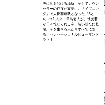
声に耳を傾ける場所、そしてカウン
セラーの存在が重要に。「イブニン
グ」で大反響連載となった『Sと
X』の主人公・霜鳥壱人が、性犯罪
が日々報じられる今、装い新たに登
場。今を生きる人たちすべてに贈
る、センセーショナルヒューマンド
ラマ！