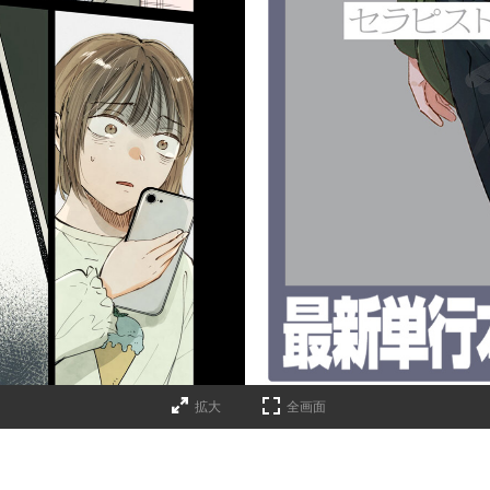
詳細ページへのリンク
拡大
全画面