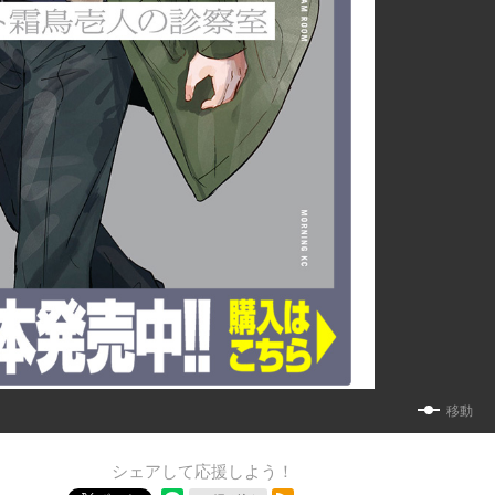
移動
シェアして応援しよう！
RSSフィード