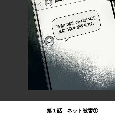
第１話 ネット被害①