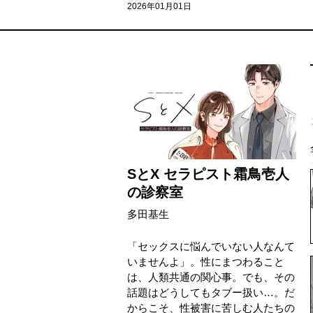
2026年01月01日
SとX セラピスト霜鳥壱人
の診察室
多田基生
「セックスに悩んでいない人なんて
いませんよ」。性にまつわること
は、人類共通の関心事。でも、その
話題はどうしてもタブー扱い…。だ
からこそ、性被害に苦しむ人たちの