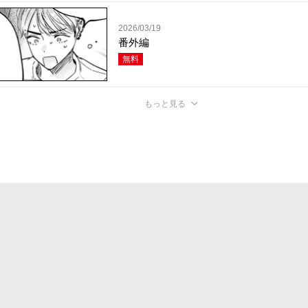
2026/03/19
番外編
無料
もっと見る