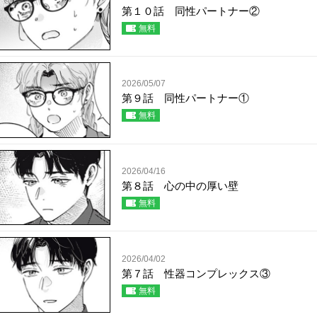
第１０話 同性パートナー②
無料
2026/05/07
第９話 同性パートナー①
無料
2026/04/16
第８話 心の中の厚い壁
無料
2026/04/02
第７話 性器コンプレックス③
無料