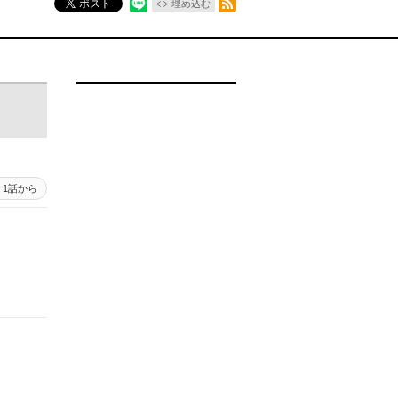
ポスト
埋め込む
1話から