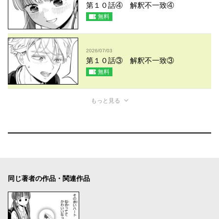
第１０話④ 解釈不一致④
無料
2026/07/03
第１０話③ 解釈不一致③
無料
もっと見る
同じ著者の作品・関連作品