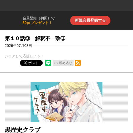
会員登録（初回）で
新規会員登録する
50pt プレゼント！
第１０話③ 解釈不一致③
2026年07月03日
シェアして応援しよう！
RSSフィード
ポスト
埋め込む
黒歴史クラブ