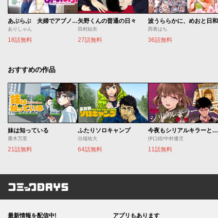
あぶらぶ 夫婦でアブノーマルなラブしませんか？
矢野くんの普通の日々
波うららかに、めおと日和
ありしゃん
田村結衣
西香はち
18話無料
27話無料
36話無料
おすすめの作品
妹は知っている
ふたりソロキャンプ
今夜もシリアルキラーと待ち合わせ
雁木万里
出端祐大
伊口紺/中村優児
21話無料
64話無料
11話無料
コミックDAYS
最新情報を配信中!
アプリもあります