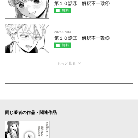
第１０話④ 解釈不一致④
無料
2026/07/03
第１０話③ 解釈不一致③
無料
もっと見る
同じ著者の作品・関連作品