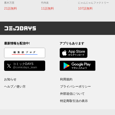
雁木万里
竹内友
にゃんにゃんファクトリー
21話無料
11話無料
107話無料
コミックDAYS
最新情報を配信中!
アプリもあります
編集部ブログ
コミックDAYS
@comicdays_team
お知らせ
利用規約
ヘルプ／使い方
プライバシーポリシー
外部送信について
特定商取引法の表示