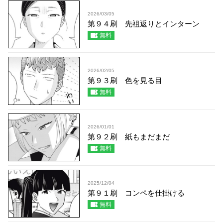
2026/03/05
第９４刷 先祖返りとインターン
無料
2026/02/05
第９３刷 色を見る目
無料
2026/01/01
第９２刷 紙もまだまだ
無料
2025/12/04
第９１刷 コンペを仕掛ける
無料