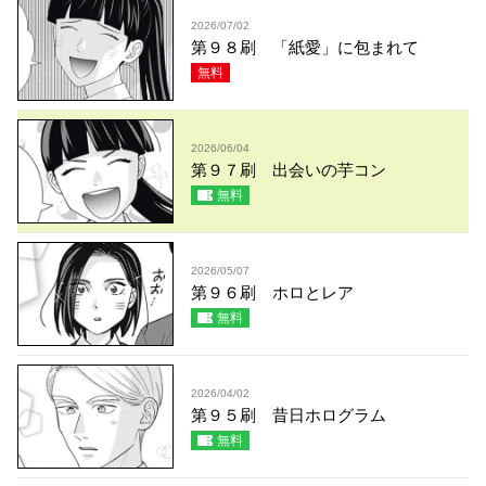
2026/07/02
第９８刷 「紙愛」に包まれて
無料
2026/06/04
第９７刷 出会いの芋コン
無料
2026/05/07
第９６刷 ホロとレア
無料
2026/04/02
第９５刷 昔日ホログラム
無料