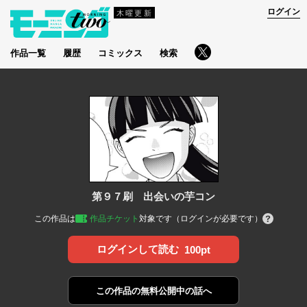
ログイン
木曜更新
作品一覧
履歴
コミックス
検索
第９７刷 出会いの芋コン
この作品は
作品チケット
対象です（ログインが必要です）
ログインして読む
100pt
この作品の
無料公開中の話へ