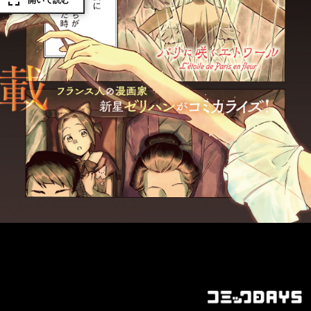
開いて読む