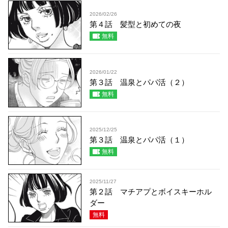
2026/02/26
第４話 髪型と初めての夜
無料
2026/01/22
第３話 温泉とパパ活（２）
無料
2025/12/25
第３話 温泉とパパ活（１）
無料
2025/11/27
第２話 マチアプとボイスキーホル
ダー
無料