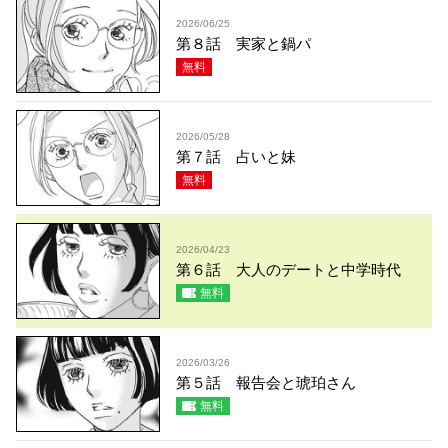
2026/06/25
第８話 実家と鍋パ
無料
2026/05/28
第７話 占いと妹
無料
2026/04/23
第６話 大人のデートと中学時代
無料
2026/03/26
第５話 報告会と琥珀さん
無料