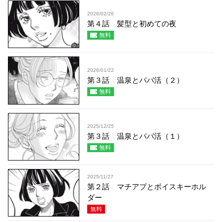
2026/02/26
第４話 髪型と初めての夜
無料
2026/01/22
第３話 温泉とパパ活（２）
無料
2025/12/25
第３話 温泉とパパ活（１）
無料
2025/11/27
第２話 マチアプとボイスキーホル
ダー
無料