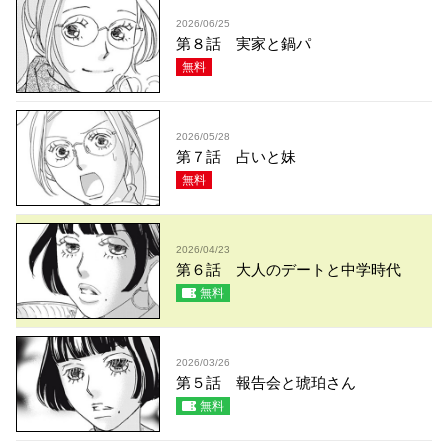
2026/06/25
第８話 実家と鍋パ
無料
2026/05/28
第７話 占いと妹
無料
2026/04/23
第６話 大人のデートと中学時代
無料
2026/03/26
第５話 報告会と琥珀さん
無料