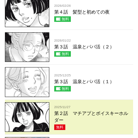
2026/02/26
第４話 髪型と初めての夜
無料
2026/01/22
第３話 温泉とパパ活（２）
無料
2025/12/25
第３話 温泉とパパ活（１）
無料
2025/11/27
第２話 マチアプとボイスキーホル
ダー
無料