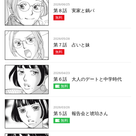
2026/06/25
第８話 実家と鍋パ
無料
2026/05/28
第７話 占いと妹
無料
2026/04/23
第６話 大人のデートと中学時代
無料
2026/03/26
第５話 報告会と琥珀さん
無料