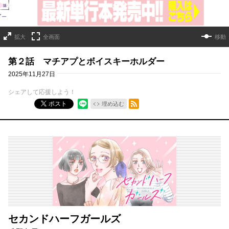
拡大
全画面
移動
第２話 マチアプとボイスキーホルダー
2025年11月27日
シェアして応援しよう！
RSSフィード
ポスト
埋め込む
セカンドハーフガールズ