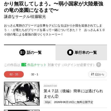
かり無双してしまう。〜弱小国家が大陸最強
の竜の楽園になるまで〜
謙虚なサークル
/
佐藤駿光
おっさん竜師のブリードは仕事をクビになるばかりか国を追放されてしま
う・・が竜たちがブリードを慕って一緒についてきた！？ おっさん＆１０
０頭の竜による最強の国づくりストーリー！
話の一覧
単行本
の一覧
この作品は
作品チケット
対象です（ログインが必要です）
82 - 33
32 - 1
1話から
2026/07/30
第４７話（後編）簡単には逃げられ
ません②
60
pt
2026年08月13日
に無料公開予定