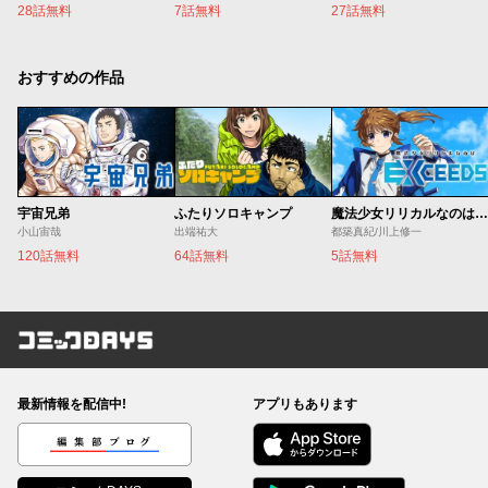
28話無料
7話無料
27話無料
おすすめの作品
宇宙兄弟
ふたりソロキャンプ
魔法少女リリカルなのは EXCEEDS
小山宙哉
出端祐大
都築真紀/川上修一
120話無料
64話無料
5話無料
コミックDAYS
最新情報を配信中!
アプリもあります
編集部ブログ