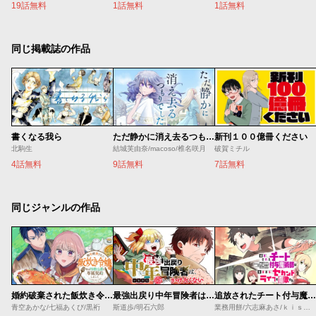
19話無料
1話無料
1話無料
同じ掲載誌の作品
書くなる我ら
ただ静かに消え去るつもりでした
新刊１００億冊ください
北駒生
結城芙由奈/macoso/椎名咲月
破賀ミチル
4話無料
9話無料
7話無料
同じジャンルの作品
婚約破棄された飯炊き令嬢の私は冷酷公爵と専属契約しました～ですが胃袋を掴んだ結果、冷たかった公爵様がどんどん優しくなっています～
最強出戻り中年冒険者は、今さら命なんてかけたくない
追放されたチート付与魔術師は気ままなセカンドライフを謳歌する。 ～俺は武器だけじゃなく、あらゆるものに『強化ポイント』を付与できるし、俺の意思でいつでも効果を解除できるけど、残った人たち大丈夫？～
青空あかな/七福あくび/黒裄
斯道歩/明石六郎
業務用餅/六志麻あさ/ｋｉｓｕｉ