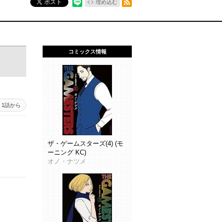
ポスト
埋め込む
コミックス情報
1話から
ザ・ゲームスターズ(4) (モ
ーニング KC)
オノ・ナツメ