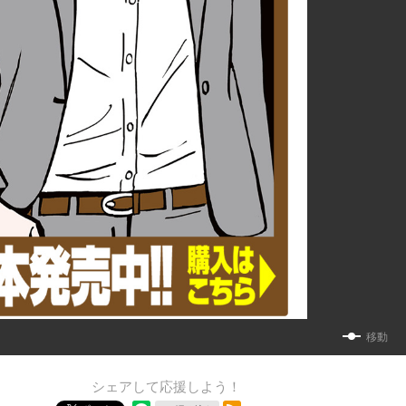
移動
シェアして応援しよう！
RSSフィード