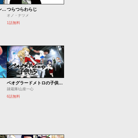
ハヴ・ア・グレイト・サンデー
つらつらわらじ
オノ・ナツメ
1話無料
ベオグラードメトロの子供たち
隷蔵庫/山座一心
6話無料