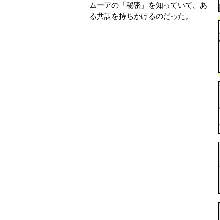
ムーアの「秘密」を知っていて、あ
る共謀を持ちかけるのだった。