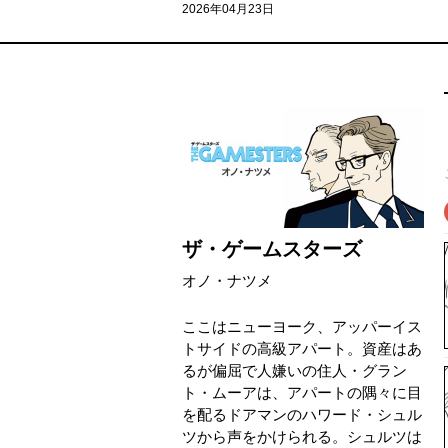
2026年04月23日
ザ・ゲームスターズ
オノ・ナツメ
ここはニューヨーク、アッパーイス
トサイドの高級アパート。資産はあ
るが偏屈で人嫌いの住人・グラン
ト・ムーアは、アパートの隅々に目
を配るドアマンのハワード・シュル
ツから声をかけられる。シュルツは