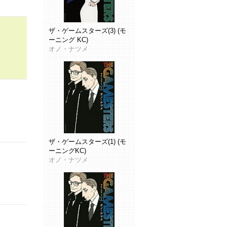
ザ・ゲームスターズ(3) (モ
ーニング KC)
オノ・ナツメ
ザ・ゲームスターズ(1) (モ
ーニングKC)
オノ・ナツメ