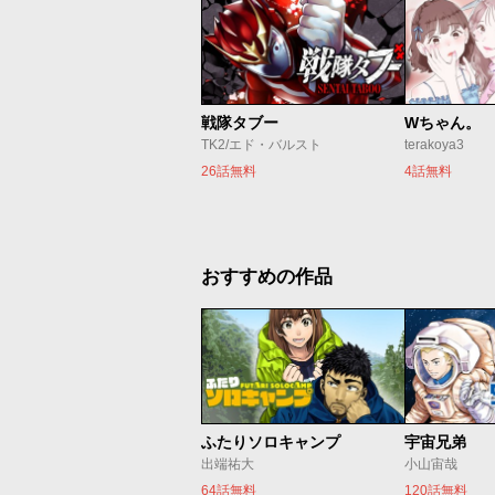
戦隊タブー
Wちゃん。
TK2/エド・バルスト
terakoya3
26話無料
4話無料
おすすめの作品
ふたりソロキャンプ
宇宙兄弟
出端祐大
小山宙哉
64話無料
120話無料