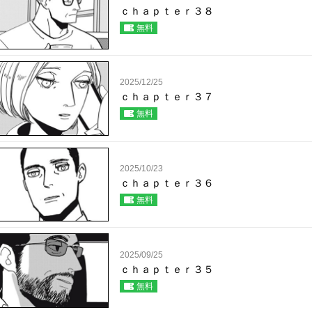
ｃｈａｐｔｅｒ３８
無料
2025/12/25
ｃｈａｐｔｅｒ３７
無料
2025/10/23
ｃｈａｐｔｅｒ３６
無料
2025/09/25
ｃｈａｐｔｅｒ３５
無料