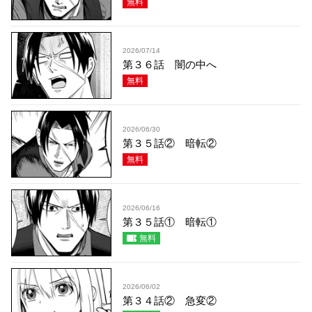
無料
2026/07/14
第３６話 闇の中へ
無料
2026/06/30
第３５話② 暗転②
無料
2026/06/16
第３５話① 暗転①
無料
2026/06/02
第３４話② 急変②