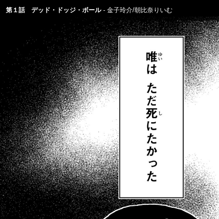
第１話 デッド・ドッジ・ボール
金子玲介/朝比奈りいむ