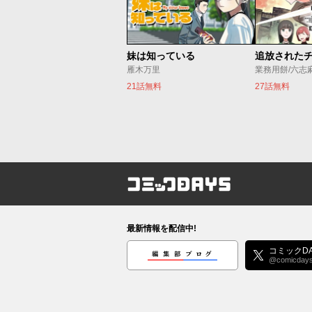
妹は知っている
雁木万里
業務用餅/六志
21話無料
27話無料
コミックDAYS
最新情報を配信中!
編集部ブログ
コミックDA
@comicday