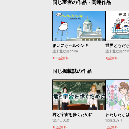
同じ著者の作品・関連作品
まいにちヘルシンキ
世界ともだ
週末北欧部chika
週末北欧部chik
166話無料
1話無料
同じ掲載誌の作品
君と宇宙を歩くために
泥ノ田犬彦
瀧波ユカリ
10話無料
5話無料