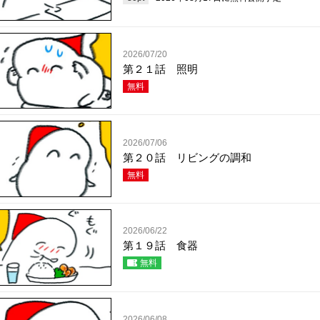
2026/07/20
第２１話 照明
無料
2026/07/06
第２０話 リビングの調和
無料
2026/06/22
第１９話 食器
無料
2026/06/08