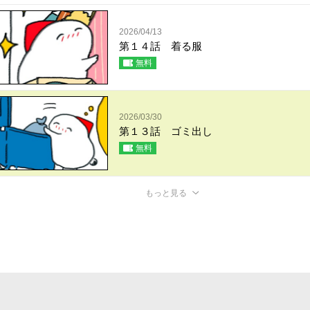
2026/04/13
第１４話 着る服
無料
2026/03/30
第１３話 ゴミ出し
無料
もっと見る