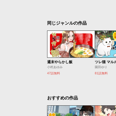
同じジャンルの作品
週末やらかし飯
ツレ猫 マル
小村あゆみ
園田ゆり
47話無料
81話無料
おすすめの作品