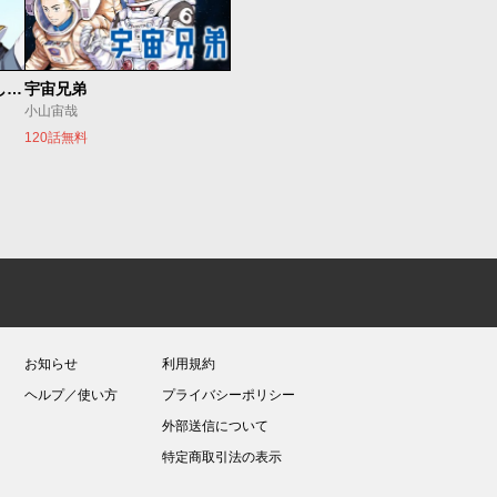
世界最強の魔女、始めました ～私だけ『攻略サイト』を見れる世界で自由に生きます～
宇宙兄弟
小山宙哉
120話無料
お知らせ
利用規約
ヘルプ／使い方
プライバシーポリシー
外部送信について
特定商取引法の表示