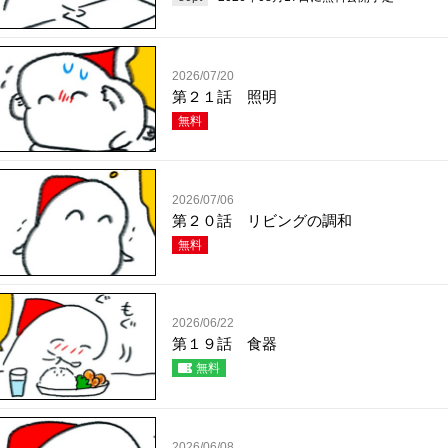
2026/07/20
第２１話 照明
無料
2026/07/06
第２０話 リビングの調和
無料
2026/06/22
第１９話 食器
無料
2026/06/08