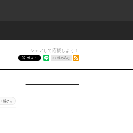
シェアして応援しよう！
RSSフィード
ポスト
埋め込む
1話から