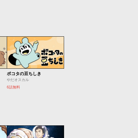
ポコタの豆ちしき
やだオスカル
6話無料