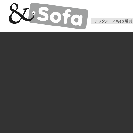
アフタヌー