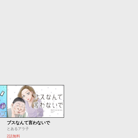
ブスなんて言わないで
とあるアラ子
2話無料