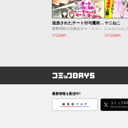
追放されたチート付与魔術師は気ままなセカンドライフを謳歌する。 ～俺は武器だけじゃなく、あらゆるものに『強化ポイント』を付与できるし、俺の意思でいつでも効果を解除できるけど、残った人たち大丈夫？～
ヤニねこ
業務用餅/六志麻あさ/ｋｉｓｕｉ
にゃんにゃん
27話無料
107話無料
コミックDAYS
最新情報を配信中!
編集部ブログ
コミックDA
@comicday