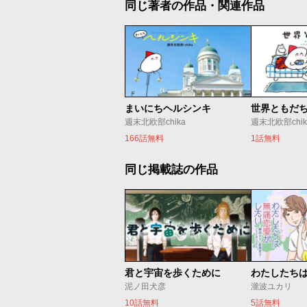
同じ著者の作品・関連作品
まいにちヘルシンキ
世界ともだ
週末北欧部chika
週末北欧部chik
166話無料
1話無料
同じ掲載誌の作品
君と宇宙を歩くために
泥ノ田犬彦
瀧波ユカリ
10話無料
5話無料