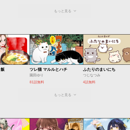
もっと見る
し飯
ツレ猫 マルルとハチ
ふたりのまいにち
園田ゆり
つじなつみ
81話無料
4話無料
もっと見る