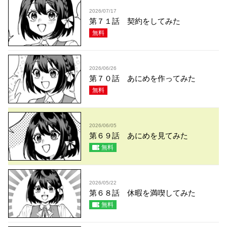
2026/07/17
第７１話 契約をしてみた
無料
2026/06/26
第７０話 あにめを作ってみた
無料
2026/06/05
第６９話 あにめを見てみた
無料
2026/05/22
第６８話 休暇を満喫してみた
無料