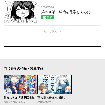
2026/03/06
第６４話 鍛冶を見学してみた
無料
もっと見る
同じ著者の作品・関連作品
外れスキル「世界図書館」による異世界の知識と始める『産業革命』
雨の日も神様と相撲を
高野ケイ/藤井ふじこ/ｒｉｒｉｔｔｏ
戸賀環/城平京