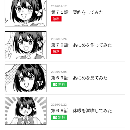
2026/07/17
第７１話 契約をしてみた
無料
2026/06/26
第７０話 あにめを作ってみた
無料
2026/06/05
第６９話 あにめを見てみた
無料
2026/05/22
第６８話 休暇を満喫してみた
無料