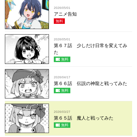
2026/05/01
アニメ告知
無料
2026/05/01
第６７話 少しだけ日常を変えてみ
た
無料
2026/04/17
第６６話 伝説の神龍と戦ってみた
無料
2026/03/27
第６５話 魔人と戦ってみた
無料