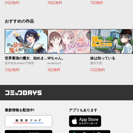
24話無料
28話無料
7話無料
おすすめの作品
世界最強の魔女、始めました ～私だけ『攻略サイト』を見れる世界で自由に生きます～
Wちゃん。
妹は知っている
坂木持丸/riritto/戸賀環
terakoya3
雁木万里
23話無料
4話無料
21話無料
コミックDAYS
最新情報を配信中!
アプリもあります
編集部ブログ