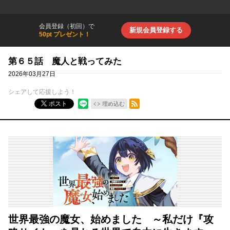
会員登録（初回）で
新規会員登録する
50pt プレゼント！
第６５話 魔人と戦ってみた
2026年03月27日
シェアして応援しよう！
RSSフィード
ポスト
埋め込む
世界最強の魔女、始めました ～私だけ『攻