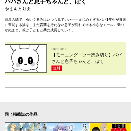
パパさんと息子ちゃんと、ぼく
やまもとりえ
部屋の隅で、ぬいぐるみはいつも見ていた――まじめすぎるパパ1年生が育児
に奮闘する姿を。まだ言葉を持たない息子が隠れて送る小さなエールに気づ
かぬまま、親は子どもと共に成長していく。
2025/10/30
【モーニング・ツー読み切り】パパ
さんと息子ちゃんと、ぼく
無料
同じ掲載誌の作品