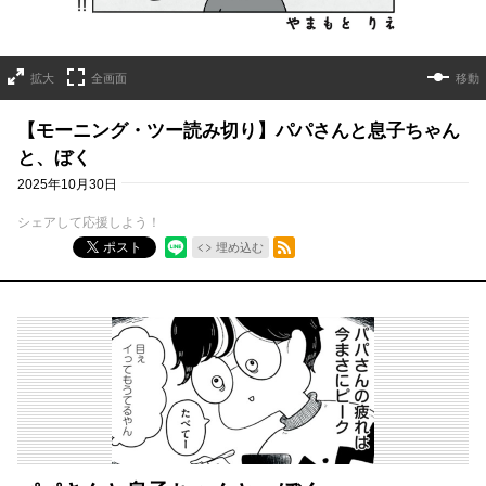
拡大
全画面
移動
【モーニング・ツー読み切り】パパさんと息子ちゃん
と、ぼく
2025年10月30日
シェアして応援しよう！
RSSフィード
ポスト
埋め込む