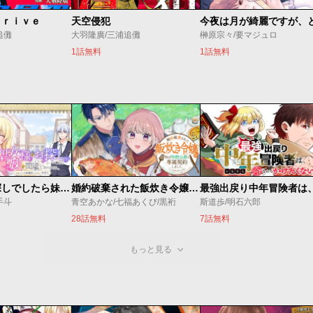
ｒｒｉｖｅ
天空侵犯
追儺
大羽隆廣/三浦追儺
榊原宗々/要マジュロ
1話無料
1話無料
聖女様をお探しでしたら妹で間違いありません。さあどうぞお連れください、今すぐ。
婚約破棄された飯炊き令嬢の私は冷酷公爵と専属契約しました～ですが胃袋を掴んだ結果、冷たかった公爵様がどんどん優しくなっています～
手斗
青空あかな/七福あくび/黒裄
斯道歩/明石六郎
28話無料
7話無料
もっと見る