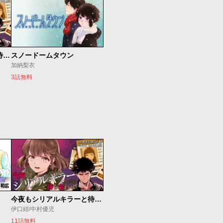
今夜もシリアルキラーと待ち合わせ
スノードームタウン
加納梨衣
3話無料
今夜もシリアルキラーと待ち合わせ
伊口紺/中村優児
11話無料