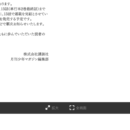
拡大
全画面