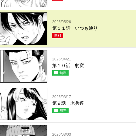
2026/05/26
第１１話 いつも通り
無料
2026/04/21
第１０話 豹変
無料
2026/03/17
第９話 老兵達
無料
2026/03/03