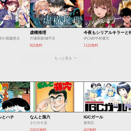
虚構推理
響介/後藤悠太
片瀬茶柴/城平京
伊口紺/中村優児
8話無料
11話無料
もっと見る
ルとハチ
なんと孫六
IGCガール
さだやす圭
東和広
232話無料
4話無料