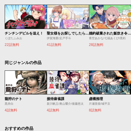
チンチンデビルを追え！
聖女様をお探しでしたら妹で間違いありません。さあどうぞお連れください、今すぐ。
婚約破棄された飯炊き令嬢の私は冷酷公爵と専属契約しました～ですが胃袋を掴んだ結果、冷たかった公爵様がどんどん優しくなっています～
くぼたふみお
伊賀海栗/足戸手斗
青空あかな/七福あくび/黒裄
22話無料
41話無料
28話無料
同じジャンルの作品
龍狩のナト
接待麻雀課
虚構推理
黒井白
新川帆立/奥山響介/後藤悠太
片瀬茶柴/城平京
4話無料
4話無料
8話無料
おすすめの作品