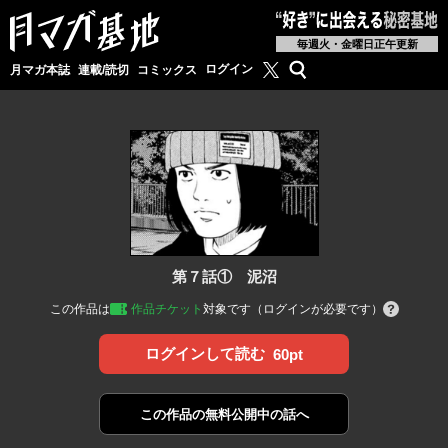
毎週火・金曜日正午更新
月マガ基地公式X
検索
ログイン
月マガ本誌
連載/読切
コミックス
第７話① 泥沼
この作品は
作品チケット
対象です（ログインが必要です）
ログインして読む
60pt
この作品の
無料公開中の話へ