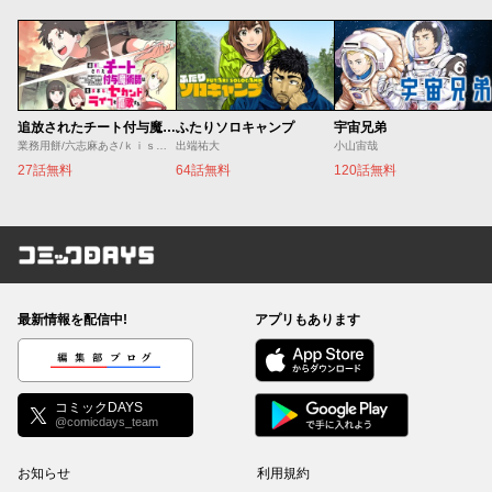
追放されたチート付与魔術師は気ままなセカンドライフを謳歌する。 ～俺は武器だけじゃなく、あらゆるものに『強化ポイント』を付与できるし、俺の意思でいつでも効果を解除できるけど、残った人たち大丈夫？～
ふたりソロキャンプ
宇宙兄弟
業務用餅/六志麻あさ/ｋｉｓｕｉ
出端祐大
小山宙哉
27話無料
64話無料
120話無料
コミックDAYS
最新情報を配信中!
アプリもあります
編集部ブログ
コミックDAYS
@comicdays_team
お知らせ
利用規約