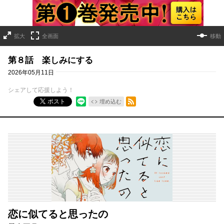
拡大
全画面
移動
第８話 楽しみにする
2026年05月11日
シェアして応援しよう！
RSSフィード
ポスト
埋め込む
恋に似てると思ったの