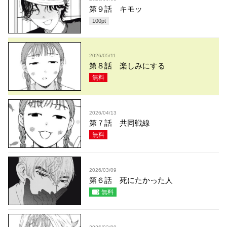
第９話 キモッ
100
pt
2026/05/11
第８話 楽しみにする
無料
2026/04/13
第７話 共同戦線
無料
2026/03/09
第６話 死にたかった人
無料