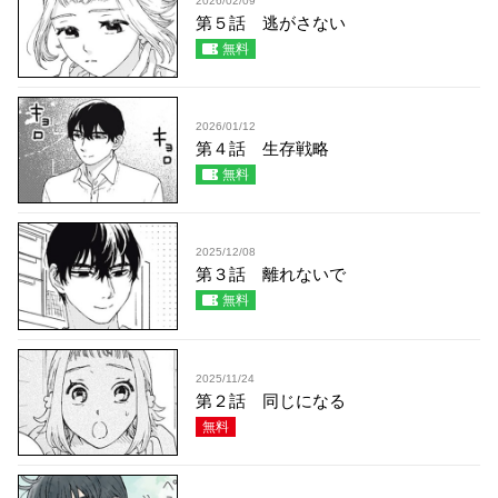
2026/02/09
第５話 逃がさない
無料
2026/01/12
第４話 生存戦略
無料
2025/12/08
第３話 離れないで
無料
2025/11/24
第２話 同じになる
無料