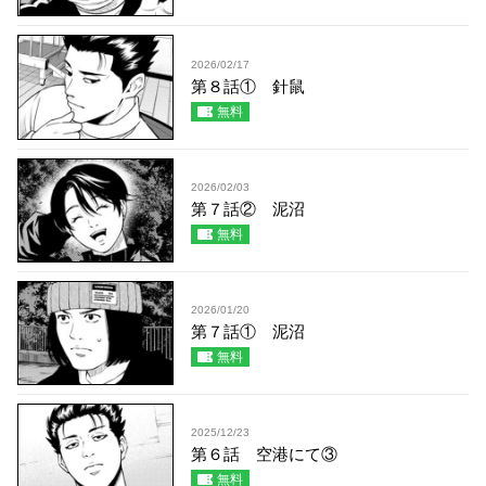
2026/02/17
第８話① 針鼠
無料
2026/02/03
第７話② 泥沼
無料
2026/01/20
第７話① 泥沼
無料
2025/12/23
第６話 空港にて③
無料