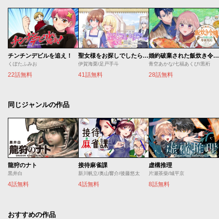
チンチンデビルを追え！
聖女様をお探しでしたら妹で間違いありません。さあどうぞお連れください、今すぐ。
婚約破棄された飯炊き令嬢の私は冷酷公爵と専属契約しました～ですが胃袋を掴んだ結果、冷たかった公爵様がどんどん優しくなっています～
くぼたふみお
伊賀海栗/足戸手斗
青空あかな/七福あくび/黒裄
22話無料
41話無料
28話無料
同じジャンルの作品
龍狩のナト
接待麻雀課
虚構推理
黒井白
新川帆立/奥山響介/後藤悠太
片瀬茶柴/城平京
4話無料
4話無料
8話無料
おすすめの作品