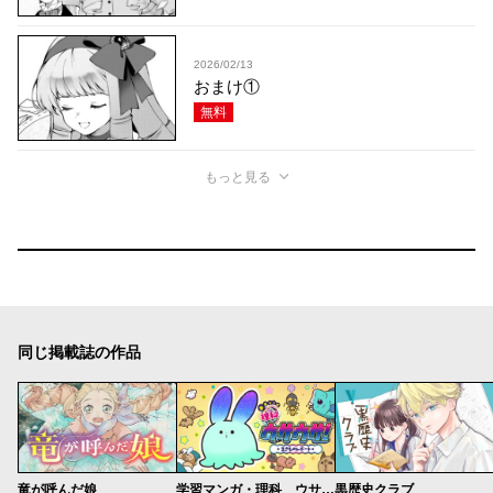
2026/02/13
おまけ①
無料
もっと見る
同じ掲載誌の作品
竜が呼んだ娘
学習マンガ・理科 ウサウサ！
黒歴史クラブ