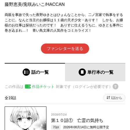
藤野恵美
/
兎咲みいこ
/
HACCAN
両親を事故で失った夜野ゆきとはひょんなことから、二ノ宮家で執事をする
ことに。なんと当主のお嬢様は１１歳の天才少女・ありす！ しかも、お嬢
様のお仕事は探偵だったのです！ ありすに仕えるうちに、ゆきとも事件に
巻き込まれ…！ 青い鳥文庫の人気作をコミカライズ！
ファンレターを送る
話の一覧
単行本
の一覧
この作品は
作品チケット
対象です（ログインが必要です）
全19話
1話から
2026/07/24
第１０話① 亡霊の気持ち
70
pt
2026年08月14日
に無料公開予定