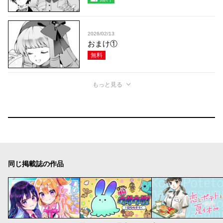
2026/02/13
おまけ①
無料
もっと見る
同じ掲載誌の作品