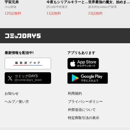
宇宙兄弟
今夜もシリアルキラーと待ち合わせ
世界最強の魔女、始めました ～私だけ『攻略サイト』を見れる世界で自由に生きます～
小山宙哉
伊口紺/中村優児
坂木持丸/riritto/戸賀環
120話無料
11話無料
23話無料
コミックDAYS
最新情報を配信中!
アプリもあります
編集部ブログ
コミックDAYS
@comicdays_team
お知らせ
利用規約
ヘルプ／使い方
プライバシーポリシー
外部送信について
特定商取引法の表示