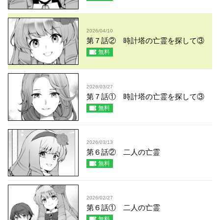
2026/04/10
第７話② 時計塔の亡霊を探して③
無料
2026/03/27
第７話① 時計塔の亡霊を探して③
無料
2026/03/13
第６話② 二人の亡霊
無料
2026/02/27
第６話① 二人の亡霊
無料