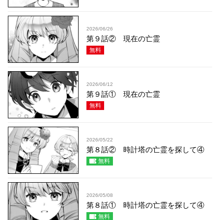
2026/06/26
第９話② 現在の亡霊
無料
2026/06/12
第９話① 現在の亡霊
無料
2026/05/22
第８話② 時計塔の亡霊を探して④
無料
2026/05/08
第８話① 時計塔の亡霊を探して④
無料