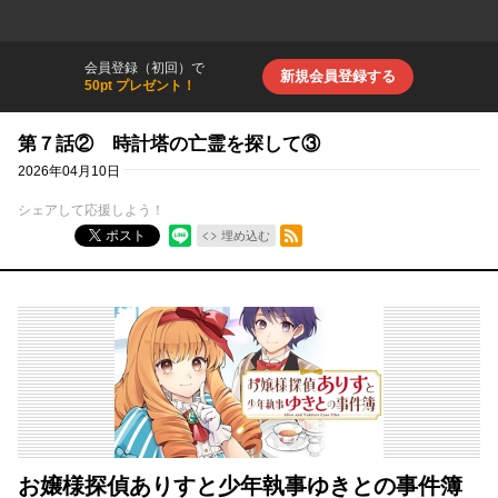
会員登録（初回）で
新規会員登録する
50pt プレゼント！
第７話② 時計塔の亡霊を探して③
2026年04月10日
シェアして応援しよう！
RSSフィード
ポスト
埋め込む
お嬢様探偵ありすと少年執事ゆきとの事件簿