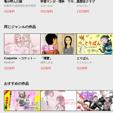
竜が呼んだ娘
学習マンガ・理科 ウサウサ！
黒歴史クラブ
柏葉幸子/浅井蓮次/佐竹美保
まきいわ山
かなたるい
4話無料
39話無料
13話無料
同じジャンルの作品
Coquette ～コケット～
「壇蜜」
とりぱん
BOMHAT
清野とおる
とりのなん子
4話無料
1話無料
3話無料
おすすめの作品