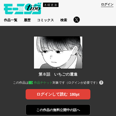
ログイン
木曜更新
作品一覧
履歴
コミックス
検索
第８話 いちごの遭逢
この作品は
作品チケット
対象です（ログインが必要です）
ログインして読む
180pt
この作品の
無料公開中の話へ