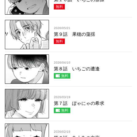
無料
2026/05/21
第９話 果穂の蕩揺
無料
2026/04/16
第８話 いちごの遭逢
無料
2026/03/19
第７話 ぽゃにゃの希求
無料
2026/02/19