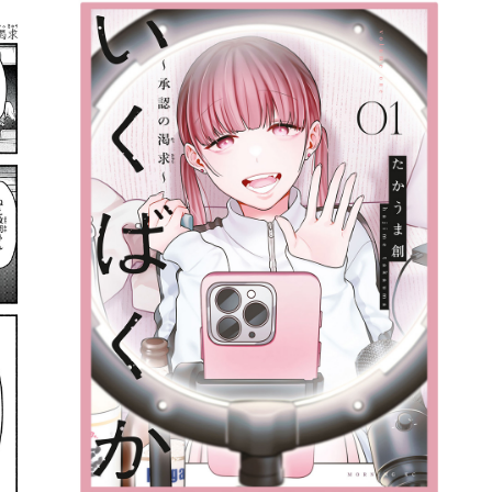
詳細ページへのリンク