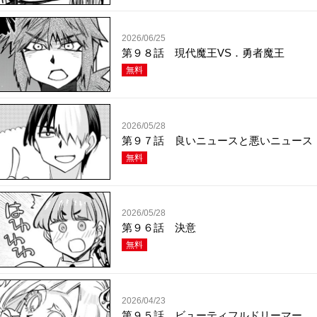
2026/06/25
第９８話 現代魔王VS．勇者魔王
無料
2026/05/28
第９７話 良いニュースと悪いニュース
無料
2026/05/28
第９６話 決意
無料
2026/04/23
第９５話 ビューティフルドリーマー