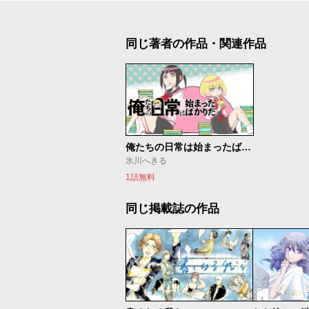
同じ著者の作品・関連作品
俺たちの日常は始まったばかりだ
氷川へきる
1話無料
同じ掲載誌の作品