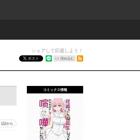
シェアして応援しよう！
RSSフィード
ポスト
埋め込む
コミックス情報
1話から