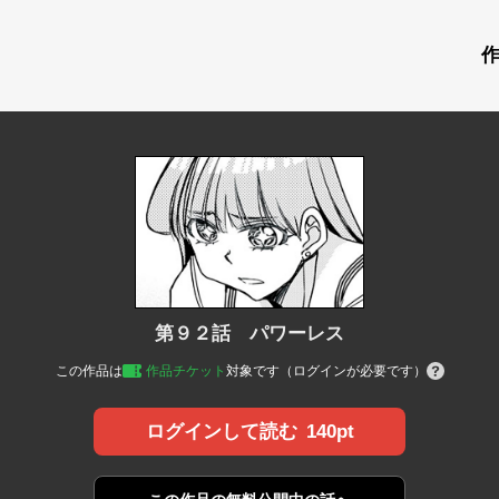
第９２話 パワーレス
この作品は
作品チケット
対象です（ログインが必要です）
140pt
ログインして読む