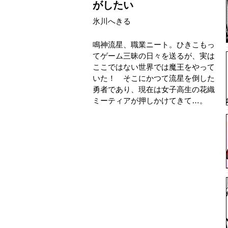
がしたい
氷川へきる
鳴神流星、職業ニート。ひきこもっ
てゲーム三昧の日々を送るが、実は
ここではない世界では魔王をやって
いた！ そこにかつて流星を倒した
勇者であり、現在は女子高生の花織
ミーティアが押しかけてきて…。