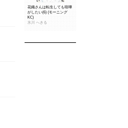
花織さんは転生しても喧嘩
がしたい(6) (モーニング
KC)
氷川 へきる