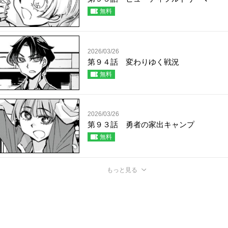
無料
2026/03/26
第９４話 変わりゆく戦況
無料
2026/03/26
第９３話 勇者の家出キャンプ
無料
もっと見る