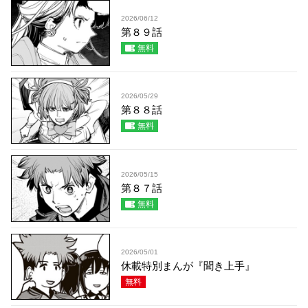
2026/06/12
第８９話
無料
2026/05/29
第８８話
無料
2026/05/15
第８７話
無料
2026/05/01
休載特別まんが『聞き上手』
無料