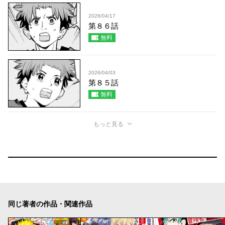
2026/04/17
第８６話
無料
2026/04/03
第８５話
無料
もっと見る
同じ著者の作品・関連作品