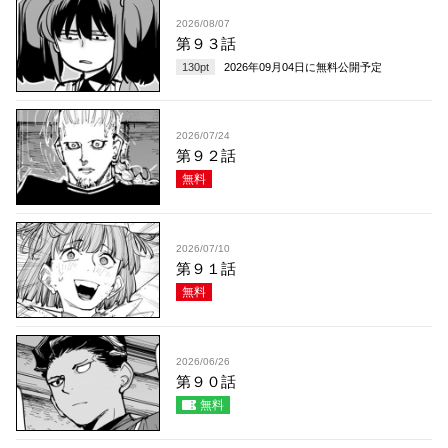
2026/08/07
第９３話
130
pt
2026年09月04日
に無料公開予定
2026/07/24
第９２話
無料
2026/07/10
第９１話
無料
2026/06/26
第９０話
無料