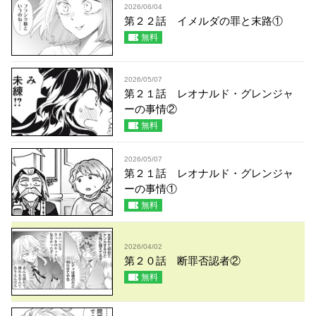
2026/06/04
第２２話 イメルダの罪と末路①
無料
2026/05/07
第２１話 レオナルド・グレンジャ
ーの事情②
無料
2026/05/07
第２１話 レオナルド・グレンジャ
ーの事情①
無料
2026/04/02
第２０話 断罪否認者②
無料