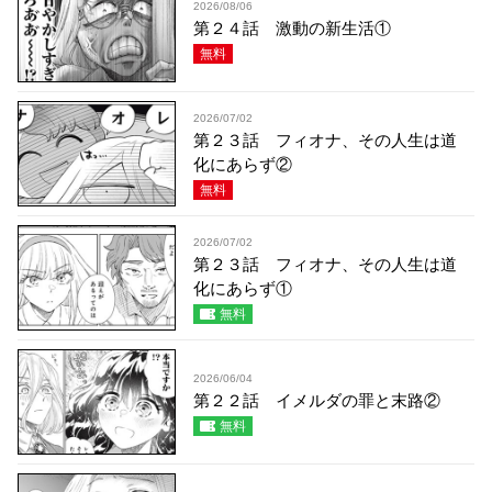
2026/08/06
第２４話 激動の新生活①
無料
2026/07/02
第２３話 フィオナ、その人生は道
化にあらず②
無料
2026/07/02
第２３話 フィオナ、その人生は道
化にあらず①
無料
2026/06/04
第２２話 イメルダの罪と末路②
無料