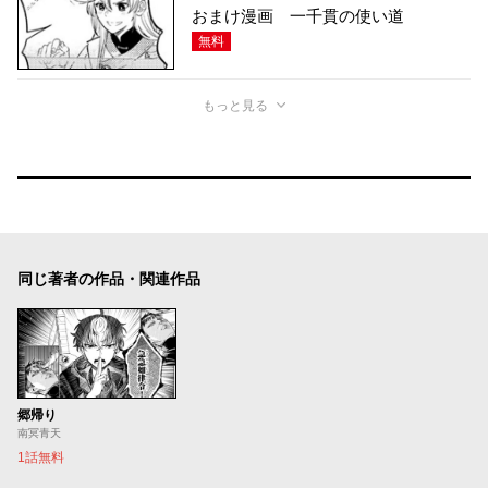
おまけ漫画 一千貫の使い道
無料
もっと見る
同じ著者の作品・関連作品
郷帰り
南冥青天
1話無料