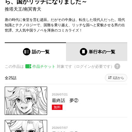
ら、国がリッチになりました～
推塔天王
/
南冥青天
唐の時代に食堂を営む趙辰。だがその中身は、転生した現代人だった。現代
知識とテクノロジーで、国難を乗り越え、リッチな国へと変貌させる男の出
世譚。大人気中国ラノベを渾身のコミカライズ！
話の一覧
単行本
の一覧
この作品は
作品チケット
対象です（ログインが必要です）
全25話
1話から
2026/07/21
最終話 夢②
無料
2026/07/07