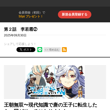
会員登録（初回）で
新規会員登録する
50pt プレゼント！
第２話 李若霜②
2025年09月30日
シェアして応援しよう！
RSSフィード
ポスト
埋め込む
王朝無双〜現代知識で唐の王子に転生した