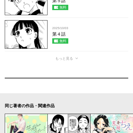
第５話
無料
2025/10/03
第４話
無料
もっと見る
同じ著者の作品・関連作品