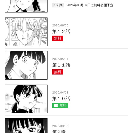
150
pt
2026年08月07日
に無料公開予定
2026/06/05
第１２話
無料
2026/05/01
第１１話
無料
2026/04/03
第１０話
無料
2026/03/06
第９話