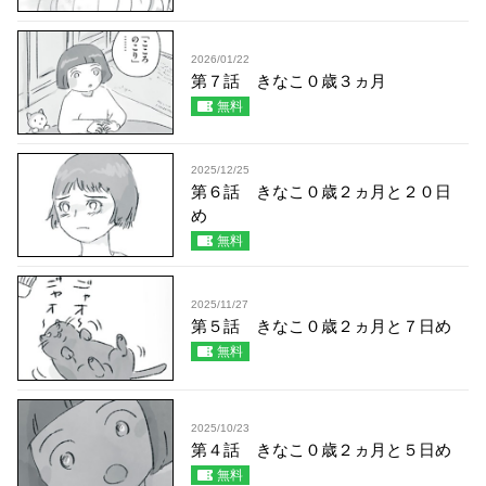
2026/01/22
第７話 きなこ０歳３ヵ月
無料
2025/12/25
第６話 きなこ０歳２ヵ月と２０日
め
無料
2025/11/27
第５話 きなこ０歳２ヵ月と７日め
無料
2025/10/23
第４話 きなこ０歳２ヵ月と５日め
無料