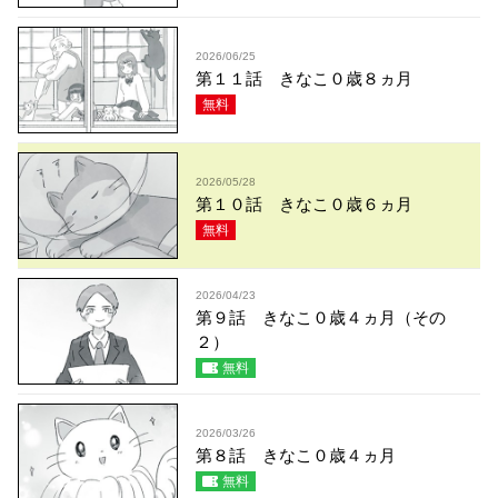
2026/06/25
第１１話 きなこ０歳８ヵ月
無料
2026/05/28
第１０話 きなこ０歳６ヵ月
無料
2026/04/23
第９話 きなこ０歳４ヵ月（その
２）
無料
2026/03/26
第８話 きなこ０歳４ヵ月
無料