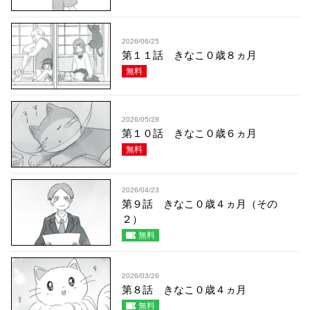
2026/06/25
第１１話 きなこ０歳８ヵ月
無料
2026/05/28
第１０話 きなこ０歳６ヵ月
無料
2026/04/23
第９話 きなこ０歳４ヵ月（その
２）
無料
2026/03/26
第８話 きなこ０歳４ヵ月
無料