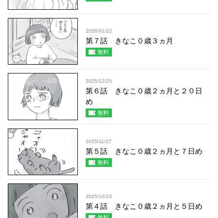
2026/01/22
第７話 きなこ０歳３ヵ月
無料
2025/12/25
第６話 きなこ０歳２ヵ月と２０日
め
無料
2025/11/27
第５話 きなこ０歳２ヵ月と７日め
無料
2025/10/23
第４話 きなこ０歳２ヵ月と５日め
無料