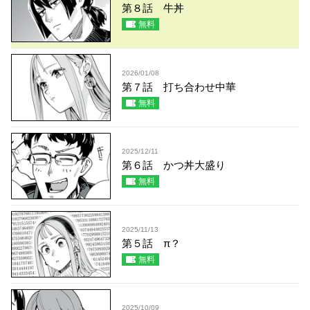
第８話 牛丼
無料
2026/01/08
第７話 打ち合わせ中華
無料
2025/12/11
第６話 かつ丼大盛り
無料
2025/11/13
第５話 π？
無料
2025/10/09