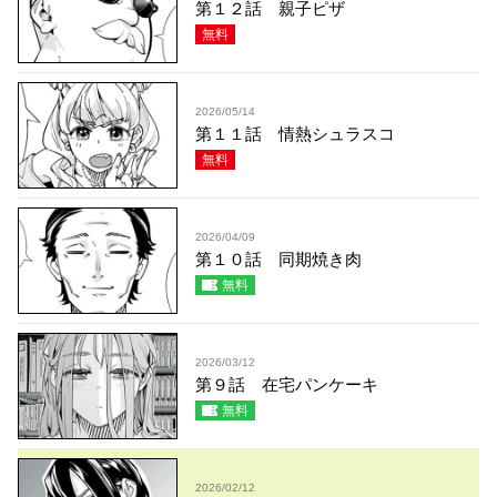
第１２話 親子ピザ
無料
2026/05/14
第１１話 情熱シュラスコ
無料
2026/04/09
第１０話 同期焼き肉
無料
2026/03/12
第９話 在宅パンケーキ
無料
2026/02/12