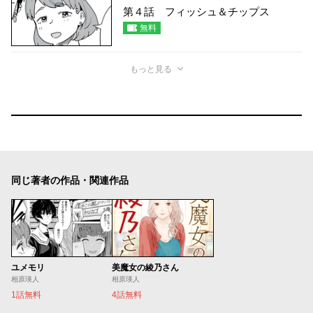
第４話 フィッシュ＆チップス
無料
もっと見る
同じ著者の作品・関連作品
ユメモリ
美魔女の綾乃さん
相原瑛人
相原瑛人
1話無料
4話無料