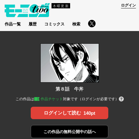
ログイン
木曜更新
作品一覧
履歴
コミックス
検索
第８話 牛丼
この作品は
作品チケット
対象です（ログインが必要です）
ログインして読む
140pt
この作品の
無料公開中の話へ