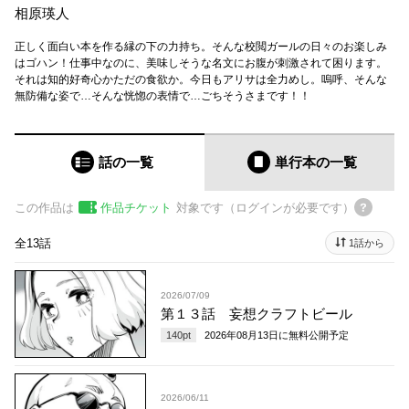
相原瑛人
正しく面白い本を作る縁の下の力持ち。そんな校閲ガールの日々のお楽しみ
はゴハン！仕事中なのに、美味しそうな名文にお腹が刺激されて困ります。
それは知的好奇心かただの食欲か。今日もアリサは全力めし。嗚呼、そんな
無防備な姿で…そんな恍惚の表情で…ごちそうさまです！！
話の一覧
単行本
の一覧
この作品は
作品チケット
対象です（ログインが必要です）
全13話
1話から
2026/07/09
第１３話 妄想クラフトビール
140
pt
2026年08月13日
に無料公開予定
2026/06/11