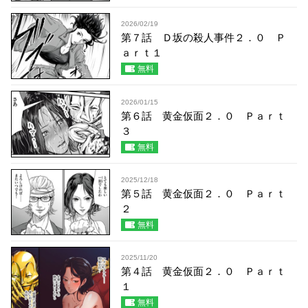
2026/02/19
第７話 Ｄ坂の殺人事件２．０ Ｐ
ａｒｔ１
無料
2026/01/15
第６話 黄金仮面２．０ Ｐａｒｔ
３
無料
2025/12/18
第５話 黄金仮面２．０ Ｐａｒｔ
２
無料
2025/11/20
第４話 黄金仮面２．０ Ｐａｒｔ
１
無料