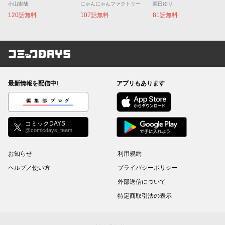
小山宙哉
にゃんにゃんファクトリー
園田ゆり
120話無料
107話無料
81話無料
コミックDAYS
最新情報を配信中!
アプリもあります
編集部ブログ
コミックDAYS
@comicdays_team
お知らせ
利用規約
ヘルプ／使い方
プライバシーポリシー
外部送信について
特定商取引法の表示