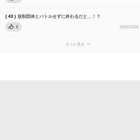
( 43 )
規制団体とバトルせずに終わるだと…！？
2
2025/12/20
もっと見る