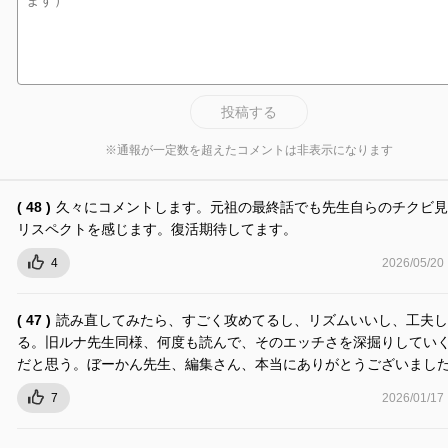
投稿する
※通報が一定数を超えたコメントは非表示になります
( 48 )
久々にコメントします。元祖の最終話でも先生自らのチクビ見
リスペクトを感じます。復活期待してます。
4
2026/05/20
( 47 )
読み直してみたら、すごく攻めてるし、リズムいいし、工夫し
る。旧ルナ先生同様、何度も読んで、そのエッチさを深掘りしてい
だと思う。ぼーかん先生、編集さん、本当にありがとうございまし
7
2026/01/17