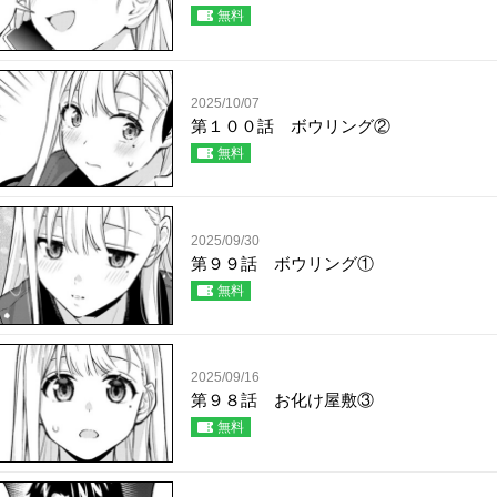
無料
2025/10/07
第１００話 ボウリング②
無料
2025/09/30
第９９話 ボウリング①
無料
2025/09/16
第９８話 お化け屋敷③
無料