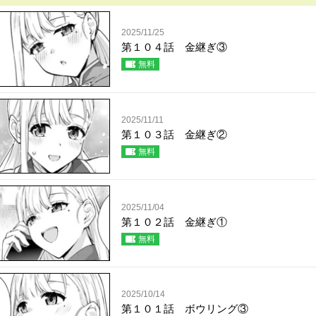
2025/11/25
第１０４話 金継ぎ③
無料
2025/11/11
第１０３話 金継ぎ②
無料
2025/11/04
第１０２話 金継ぎ①
無料
2025/10/14
第１０１話 ボウリング③