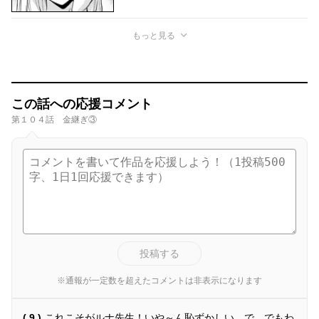
もっと見る
この話への応援コメント
第１０４話 金継ぎ③
投稿する
※通報が一定数を超えたコメントは非表示になります
( 9 )
これこそがルナ先生！いや～ん恥ずかしい で、でもわ