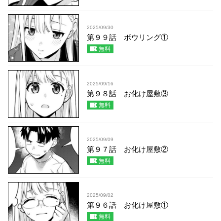
2025/09/30
第９９話 ボウリング①
無料
2025/09/16
第９８話 お化け屋敷③
無料
2025/09/09
第９７話 お化け屋敷②
無料
2025/09/02
第９６話 お化け屋敷①
無料