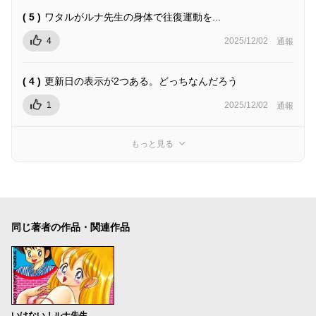
( 5 )
ワタルがルナ先生の身体で往復運動を...
4
2025/12/02
通報
( 4 )
更新日の表示が2つある。どっちなんだろう
1
2025/12/02
通報
もっと見る
同じ著者の作品・関連作品
いけない！ルナ先生