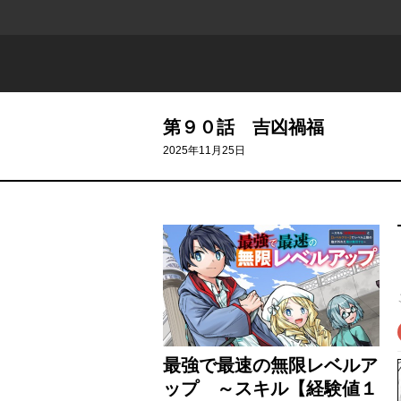
第９０話 吉凶禍福
2025年11月25日
最強で最速の無限レベルア
ップ ～スキル【経験値１