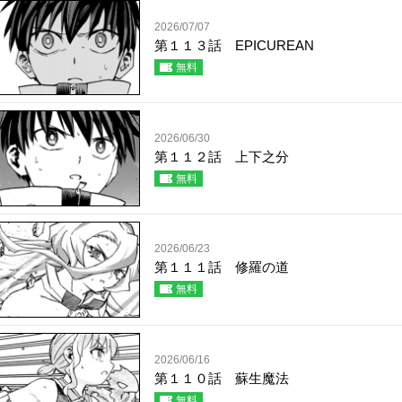
2026/07/07
第１１３話 EPICUREAN
無料
2026/06/30
第１１２話 上下之分
無料
2026/06/23
第１１１話 修羅の道
無料
2026/06/16
第１１０話 蘇生魔法
無料