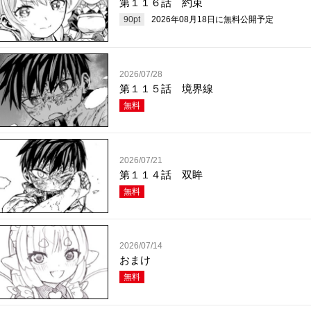
第１１６話 約束
90
pt
2026年08月18日
に無料公開予定
2026/07/28
第１１５話 境界線
無料
2026/07/21
第１１４話 双眸
無料
2026/07/14
おまけ
無料