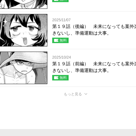
2025/11/07
第１９話（後編） 未来になっても案外
きないし、準備運動は大事。
無料
2025/10/24
第１９話（前編） 未来になっても案外
きないし、準備運動は大事。
無料
もっと見る