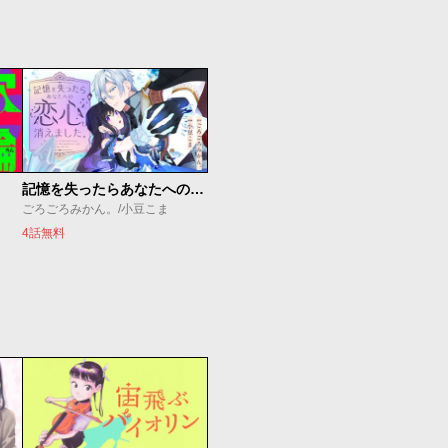
記憶を失ったらあなたへの恋心も消えました。
ごろごろみかん。/小豆こま
4話無料