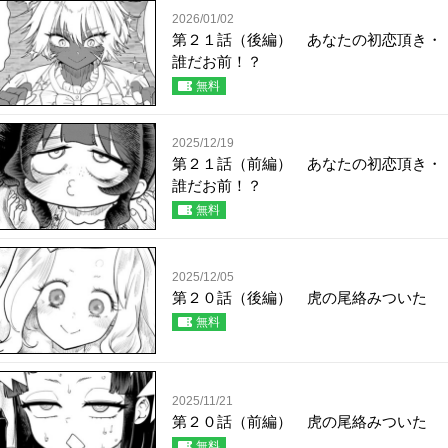
2026/01/02
第２１話（後編） あなたの初恋頂き・
誰だお前！？
無料
2025/12/19
第２１話（前編） あなたの初恋頂き・
誰だお前！？
無料
2025/12/05
第２０話（後編） 虎の尾絡みついた
無料
2025/11/21
第２０話（前編） 虎の尾絡みついた
無料