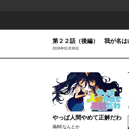
第２２話（後編） 我が名は
2026年01月30日
やっぱ人間やめて正解だわ
偽BEなんとか