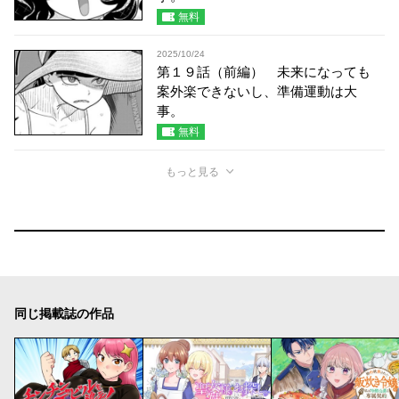
無料
2025/10/24
第１９話（前編） 未来になっても
案外楽できないし、準備運動は大
事。
無料
もっと見る
同じ掲載誌の作品