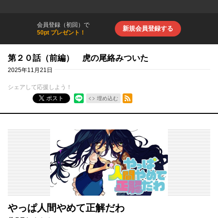
会員登録（初回）で
新規会員登録する
50pt プレゼント！
第２０話（前編） 虎の尾絡みついた
2025年11月21日
シェアして応援しよう！
RSSフィード
ポスト
埋め込む
やっぱ人間やめて正解だわ