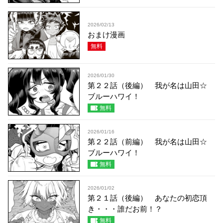
2026/02/13
おまけ漫画
無料
2026/01/30
第２２話（後編） 我が名は山田☆
ブルーハワイ！
無料
2026/01/16
第２２話（前編） 我が名は山田☆
ブルーハワイ！
無料
2026/01/02
第２１話（後編） あなたの初恋頂
き・・・誰だお前！？
無料