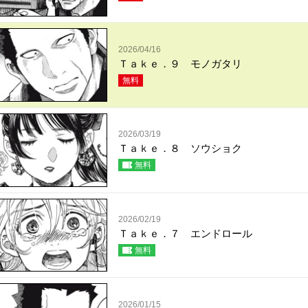
2026/04/16
Ｔａｋｅ．９ モノガタリ
無料
2026/03/19
Ｔａｋｅ．８ ソウショク
無料
2026/02/19
Ｔａｋｅ．７ エンドロール
無料
2026/01/15