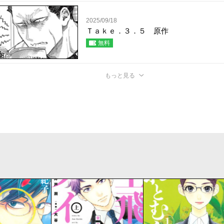
2025/09/18
Ｔａｋｅ．３．５ 原作
無料
もっと見る