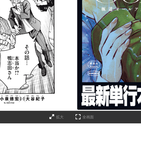
詳細ページへのリンク
拡大
全画面