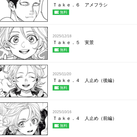
Ｔａｋｅ．６ アメフラシ
無料
2025/12/18
Ｔａｋｅ．５ 実景
無料
2025/11/20
Ｔａｋｅ．４ 人止め（後編）
無料
2025/10/16
Ｔａｋｅ．４ 人止め（前編）
無料