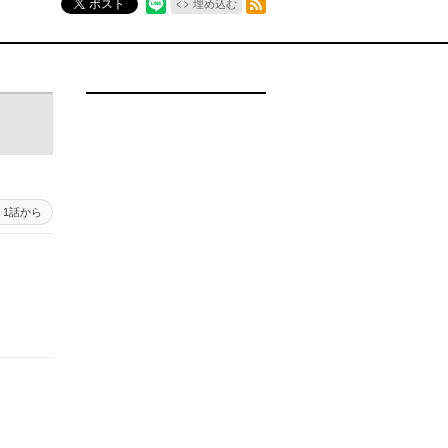
ポスト
埋め込む
1話から