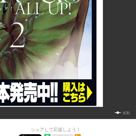
移動
シェアして応援しよう！
RSSフィード